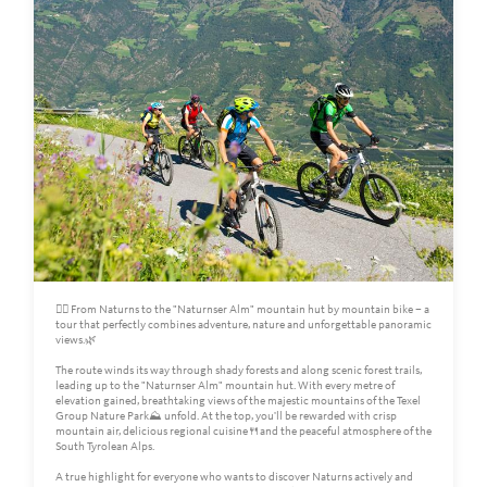
🚵‍♀️ From Naturns to the "Naturnser Alm" mountain hut by mountain bike – a
tour that perfectly combines adventure, nature and unforgettable panoramic
views.🌿
The route winds its way through shady forests and along scenic forest trails,
leading up to the "Naturnser Alm" mountain hut. With every metre of
elevation gained, breathtaking views of the majestic mountains of the Texel
Group Nature Park⛰️ unfold. At the top, you'll be rewarded with crisp
mountain air, delicious regional cuisine🍴and the peaceful atmosphere of the
South Tyrolean Alps.
A true highlight for everyone who wants to discover Naturns actively and