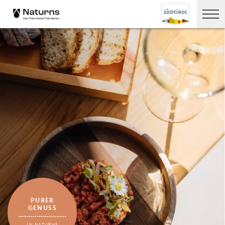
PURER
GENUSS
IN NATURNS