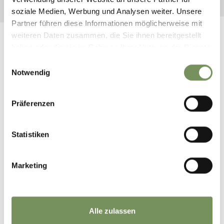
soziale Medien, Werbung und Analysen weiter. Unsere
Partner führen diese Informationen möglicherweise mit
weiteren Daten zusammen, die Sie ihnen bereitgestellt
haben oder die sie im Rahmen Ihrer Nutzung der Dienste
gesammelt haben.
Einwilligungsauswahl
Notwendig
Präferenzen
Statistiken
HÜTTEN UND ALMEN IN
VINSCHGER
NATURNS
BAUERNLADEN
Marketing
Alle zulassen