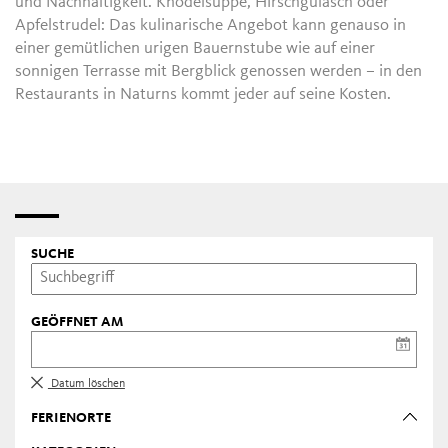
und Nachhaltigkeit. Knödelsuppe, Hirschgulasch oder
Apfelstrudel: Das kulinarische Angebot kann genauso in
einer gemütlichen urigen Bauernstube wie auf einer
sonnigen Terrasse mit Bergblick genossen werden – in den
Restaurants in Naturns kommt jeder auf seine Kosten.
SUCHE
GEÖFFNET AM
Datum löschen
FERIENORTE