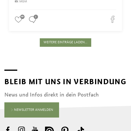
📸: MGM
181
7
WEITERE EINTRÄGE LADEN...
BLEIB MIT UNS IN VERBINDUNG
News und Infos direkt in dein Postfach
NEWSLETTER ANMELDEN