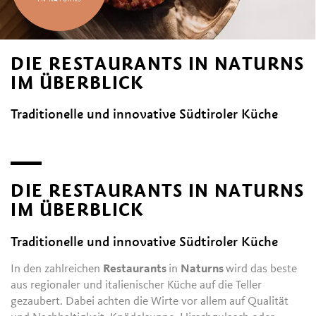
DIE RESTAURANTS IN NATURNS
IM ÜBERBLICK
Traditionelle und innovative Südtiroler Küche
DIE RESTAURANTS IN NATURNS
IM ÜBERBLICK
Traditionelle und innovative Südtiroler Küche
In den zahlreichen
Restaurants
in
Naturns
wird das beste
aus regionaler und italienischer Küche auf die Teller
gezaubert. Dabei achten die Wirte vor allem auf Qualität