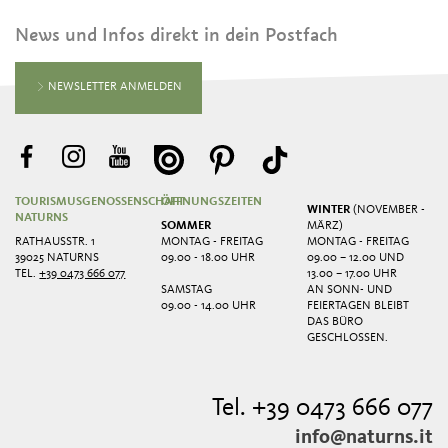
News und Infos direkt in dein Postfach
NEWSLETTER ANMELDEN
TOURISMUSGENOSSENSCHAFT
ÖFFNUNGSZEITEN
WINTER
(NOVEMBER -
NATURNS
SOMMER
MÄRZ)
RATHAUSSTR. 1
MONTAG - FREITAG
MONTAG - FREITAG
39025 NATURNS
09.00 - 18.00 UHR
09.00 – 12.00 UND
TEL.
+39 0473 666 077
13.00 – 17.00 UHR
SAMSTAG
AN SONN- UND
09.00 - 14.00 UHR
FEIERTAGEN BLEIBT
DAS BÜRO
GESCHLOSSEN.
Tel. +39 0473 666 077
info@naturns.it