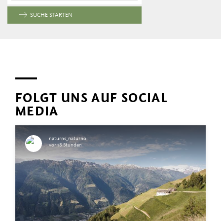
SUCHE STARTEN
FOLGT UNS AUF SOCIAL
MEDIA
naturns_naturno
vor 18 Stunden