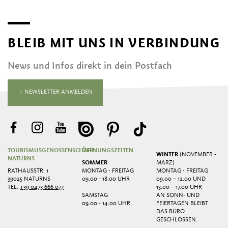
BLEIB MIT UNS IN VERBINDUNG
News und Infos direkt in dein Postfach
NEWSLETTER ANMELDEN
TOURISMUSGENOSSENSCHAFT
ÖFFNUNGSZEITEN
WINTER
(NOVEMBER -
NATURNS
SOMMER
MÄRZ)
RATHAUSSTR. 1
MONTAG - FREITAG
MONTAG - FREITAG
39025 NATURNS
09.00 - 18.00 UHR
09.00 – 12.00 UND
TEL.
+39 0473 666 077
13.00 – 17.00 UHR
SAMSTAG
AN SONN- UND
09.00 - 14.00 UHR
FEIERTAGEN BLEIBT
DAS BÜRO
GESCHLOSSEN.