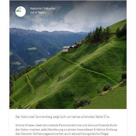
Naturns I Naturno
vor 6 Tagen
Der Naturnser Sonnenberg zeigt sich von seiner schönsten Seite!🌞🥾
Grüne Wiesen, beeindruckende Panoramablicke und die wohltuende Ruhe
der Natur machen jede Wanderung zu einem besonderen Erlebnis. Entlang
des Meraner Höhenweges erwarten euch abwechslungsreiche Wege,