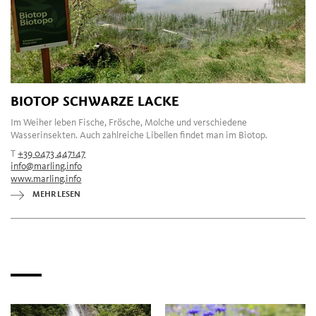
BIOTOP SCHWARZE LACKE
Im Weiher leben Fische, Frösche, Molche und verschiedene
Wasserinsekten. Auch zahlreiche Libellen findet man im Biotop.
T
+39 0473 447147
info@marling.info
www.marling.info
MEHR LESEN