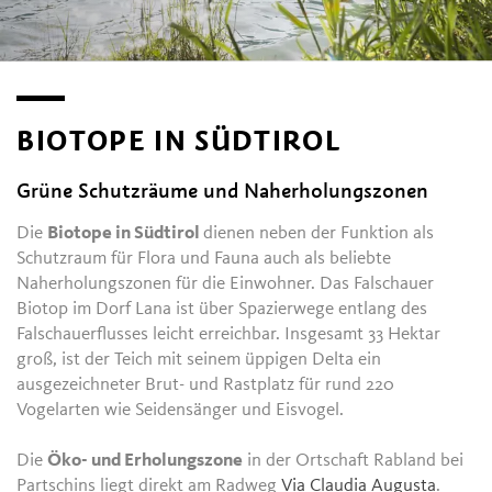
BIOTOPE IN SÜDTIROL
Grüne Schutzräume und Naherholungszonen
Die
Biotope in Südtirol
dienen neben der Funktion als
Schutzraum für Flora und Fauna auch als beliebte
Naherholungszonen für die Einwohner. Das Falschauer
Biotop im Dorf Lana ist über Spazierwege entlang des
Falschauerflusses leicht erreichbar. Insgesamt 33 Hektar
groß, ist der Teich mit seinem üppigen Delta ein
ausgezeichneter Brut- und Rastplatz für rund 220
Vogelarten wie Seidensänger und Eisvogel.
Die
Öko- und Erholungszone
in der Ortschaft Rabland bei
Partschins liegt direkt am Radweg
Via Claudia Augusta
.