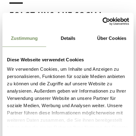
FOLGT UNS AUF SOCIAL
MEDIA
Zustimmung
Details
Über Cookies
Naturns I Naturno
Gestern
Diese Webseite verwendet Cookies
Wir verwenden Cookies, um Inhalte und Anzeigen zu
personalisieren, Funktionen für soziale Medien anbieten
zu können und die Zugriffe auf unsere Website zu
analysieren. Außerdem geben wir Informationen zu Ihrer
Verwendung unserer Website an unsere Partner für
soziale Medien, Werbung und Analysen weiter. Unsere
Partner führen diese Informationen möglicherweise mit
weiteren Daten zusammen, die Sie ihnen bereitgestellt
haben oder die sie im Rahmen Ihrer Nutzung der Dienste
gesammelt haben.