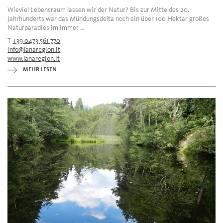
Wieviel Lebensraum lassen wir der Natur? Bis zur Mitte des 20.
Jahrhunderts war das Mündungsdelta noch ein über 100 Hektar großes
Naturparadies im immer ...
T
+39 0473 561 770
info@lanaregion.it
www.lanaregion.it
MEHR LESEN