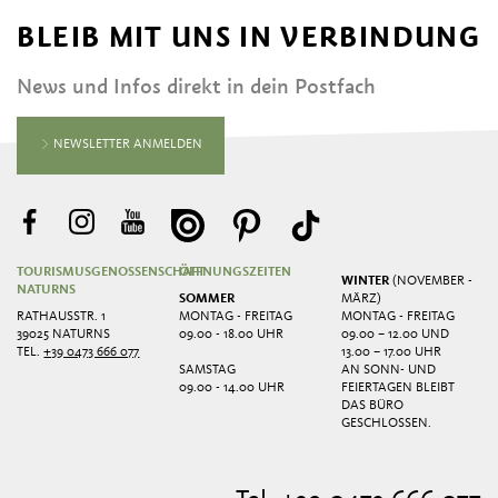
BLEIB MIT UNS IN VERBINDUNG
News und Infos direkt in dein Postfach
NEWSLETTER ANMELDEN
TOURISMUSGENOSSENSCHAFT
ÖFFNUNGSZEITEN
WINTER
(NOVEMBER -
NATURNS
SOMMER
MÄRZ)
RATHAUSSTR. 1
MONTAG - FREITAG
MONTAG - FREITAG
39025 NATURNS
09.00 - 18.00 UHR
09.00 – 12.00 UND
TEL.
+39 0473 666 077
13.00 – 17.00 UHR
SAMSTAG
AN SONN- UND
09.00 - 14.00 UHR
FEIERTAGEN BLEIBT
DAS BÜRO
GESCHLOSSEN.