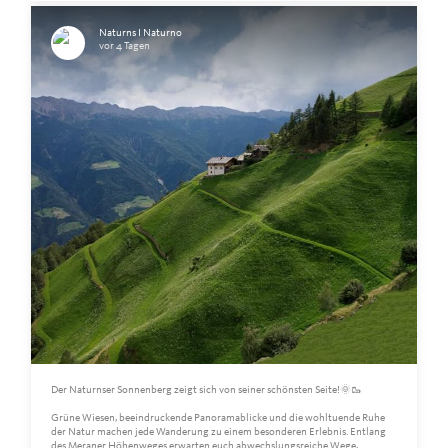
Naturns I Naturno
vor 4 Tagen
Der Naturnser Sonnenberg zeigt sich von seiner schönsten Seite!🌞🥾
Grüne Wiesen, beeindruckende Panoramablicke und die wohltuende Ruhe
der Natur machen jede Wanderung zu einem besonderen Erlebnis. Entlang
des Meraner Höhenweges erwarten euch abwechslungsreiche Wege,