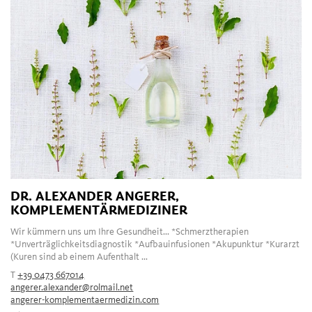
DR. ALEXANDER ANGERER,
KOMPLEMENTÄRMEDIZINER
Wir kümmern uns um Ihre Gesundheit... *Schmerztherapien
*Unverträglichkeitsdiagnostik *Aufbauinfusionen *Akupunktur *Kurarzt
(Kuren sind ab einem Aufenthalt ...
T
+39 0473 667014
angerer.alexander@rolmail.net
angerer-komplementaermedizin.com