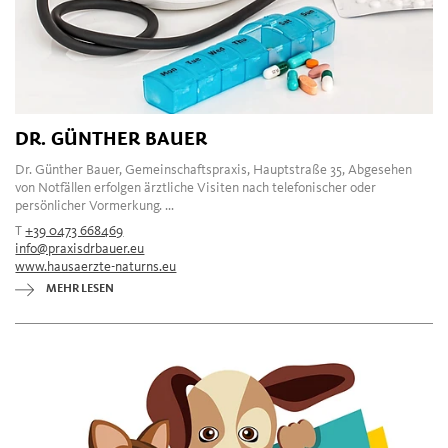
DR. GÜNTHER BAUER
Dr. Günther Bauer, Gemeinschaftspraxis, Hauptstraße 35, Abgesehen
von Notfällen erfolgen ärztliche Visiten nach telefonischer oder
persönlicher Vormerkung. ...
T
+39 0473 668469
info@praxisdrbauer.eu
www.hausaerzte-naturns.eu
MEHR LESEN