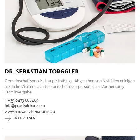
DR. SEBASTIAN TORGGLER
Gemeinschaftspraxis, Hauptstraße 35, Abgesehen von Notfällen erfolgen
ärztliche Visiten nach telefonischer oder persönlicher Vormerkung.
Terminvergabe: ...
T
+39 0473 668469
info@praxisdrbauer.eu
www.hausaerzte-naturns.eu
MEHR LESEN