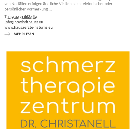
von Notfällen erfolgen ärztliche Visiten nach telefonischer oder
persönlicher Vormerkung. ...
T
+39 0473 668469
info@praxisdrbauer.eu
www.hausaerzte-naturns.eu
MEHR LESEN