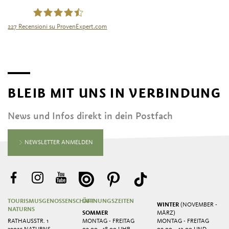
227
Recensioni su ProvenExpert.com
Tourismusgenossenschaft Naturns
BLEIB MIT UNS IN VERBINDUNG
News und Infos direkt in dein Postfach
NEWSLETTER ANMELDEN
TOURISMUSGENOSSENSCHAFT
ÖFFNUNGSZEITEN
WINTER
(NOVEMBER -
NATURNS
SOMMER
MÄRZ)
RATHAUSSTR. 1
MONTAG - FREITAG
MONTAG - FREITAG