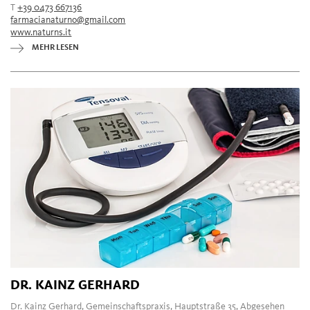
T
+39 0473 667136
farmacianaturno@gmail.com
www.naturns.it
MEHR LESEN
DR. KAINZ GERHARD
Dr. Kainz Gerhard, Gemeinschaftspraxis, Hauptstraße 35, Abgesehen