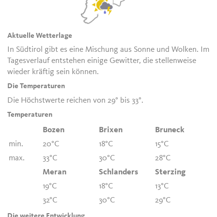
Aktuelle Wetterlage
In Südtirol gibt es eine Mischung aus Sonne und Wolken. Im
Tagesverlauf entstehen einige Gewitter, die stellenweise
wieder kräftig sein können.
Die Temperaturen
Die Höchstwerte reichen von 29° bis 33°.
Temperaturen
Bozen
Brixen
Bruneck
min.
20°C
18°C
15°C
max.
33°C
30°C
28°C
Meran
Schlanders
Sterzing
19°C
18°C
13°C
32°C
30°C
29°C
Die weitere Entwicklung