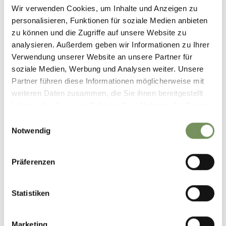
Wir verwenden Cookies, um Inhalte und Anzeigen zu
personalisieren, Funktionen für soziale Medien anbieten
zu können und die Zugriffe auf unsere Website zu
Linthof
analysieren. Außerdem geben wir Informationen zu Ihrer
Verwendung unserer Website an unsere Partner für
soziale Medien, Werbung und Analysen weiter. Unsere
Partner führen diese Informationen möglicherweise mit
weiteren Daten zusammen, die Sie ihnen bereitgestellt
haben oder die sie im Rahmen Ihrer Nutzung der Dienste
gesammelt haben.
Einwilligungsauswahl
Notwendig
Präferenzen
Statistiken
Marketing
Schnalstal - Schnalstaler Gletscher - Schutzhütte