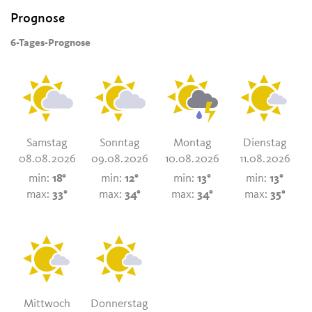
Prognose
6-Tages-Prognose
Samstag
Sonntag
Montag
Dienstag
08.08.2026
09.08.2026
10.08.2026
11.08.2026
min:
18°
min:
12°
min:
13°
min:
13°
max:
33°
max:
34°
max:
34°
max:
35°
Mittwoch
Donnerstag