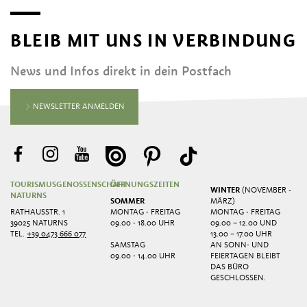
BLEIB MIT UNS IN VERBINDUNG
News und Infos direkt in dein Postfach
NEWSLETTER ANMELDEN
TOURISMUSGENOSSENSCHAFT
ÖFFNUNGSZEITEN
WINTER
(NOVEMBER -
NATURNS
SOMMER
MÄRZ)
RATHAUSSTR. 1
MONTAG - FREITAG
MONTAG - FREITAG
39025 NATURNS
09.00 - 18.00 UHR
09.00 – 12.00 UND
TEL.
+39 0473 666 077
13.00 – 17.00 UHR
SAMSTAG
AN SONN- UND
09.00 - 14.00 UHR
FEIERTAGEN BLEIBT
DAS BÜRO
GESCHLOSSEN.