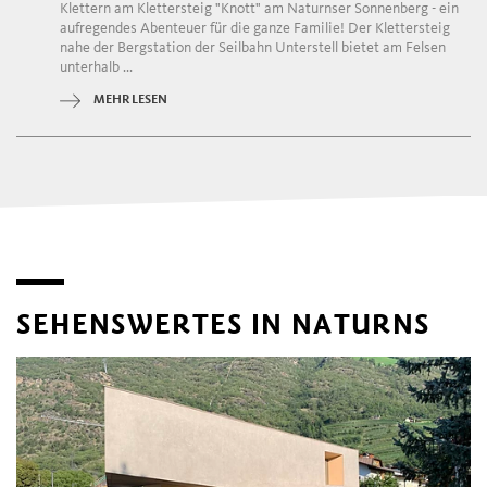
Klettern am Klettersteig "Knott" am Naturnser Sonnenberg - ein
aufregendes Abenteuer für die ganze Familie! Der Klettersteig
nahe der Bergstation der Seilbahn Unterstell bietet am Felsen
unterhalb ...
MEHR LESEN
SEHENSWERTES IN NATURNS