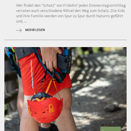
Wer findet den "Schatz" von Fridolin? Jeden Donnerstagvormittag,
verraten euch verschiedene Rätsel den Weg zum Schatz. Die Kids
und ihre Familie werden von Spur zu Spur durch Naturns geführt
und, ...
MEHR LESEN