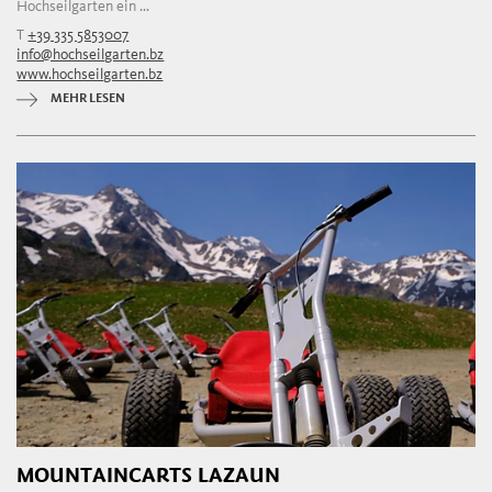
Hochseilgarten ein ...
T
+39 335 5853007
info@hochseilgarten.bz
www.hochseilgarten.bz
MEHR LESEN
MOUNTAINCARTS LAZAUN