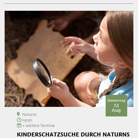
Donnerstag
13
Aug
Naturns
09:30
+ weitere Termine
KINDERSCHATZSUCHE DURCH NATURNS