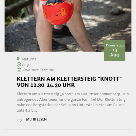
Donnerstag
13
Aug
Naturns
12:30
+ weitere Termine
KLETTERN AM KLETTERSTEIG "KNOTT"
VON 12.30-14.30 UHR
Klettern am Klettersteig „Knott“ am Naturnser Sonnenberg - ein
aufregendes Abenteuer für die ganze Familie! Der Klettersteig
nahe der Bergstation der Seilbahn Unterstell bietet am Felsen
unterhalb ...
MEHR LESEN