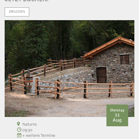
DRUCKEN
Dienstag
11
Aug
Naturns
09:30
+ weitere Termine