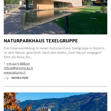
NATURPARKHAUS TEXELGRUPPE
Die Dauerausstellung im neuen Naturparkhaus Texelgruppe in Naturns
ist dem Wasser gewidmet. Nach dem Motto „Dem Wasser entgegen“
führt die Reise die ...
T
+39 0473 668201
info.tg@provinz.bz.it
www.naturns.it
MEHR LESEN