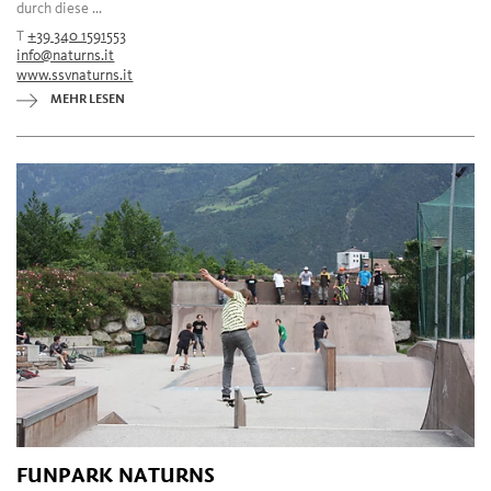
durch diese ...
T
+39 340 1591553
info@naturns.it
www.ssvnaturns.it
MEHR LESEN
FUNPARK NATURNS