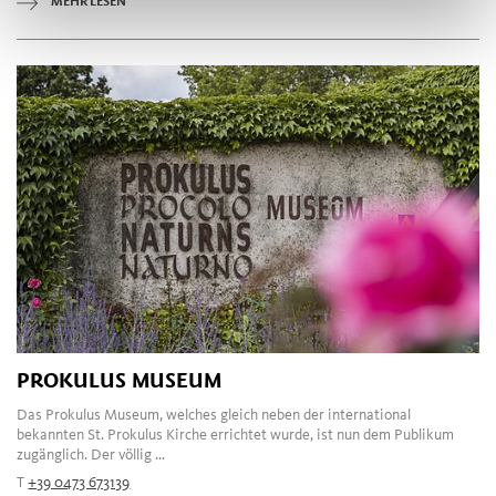
MEHR LESEN
PROKULUS MUSEUM
Das Prokulus Museum, welches gleich neben der international
bekannten St. Prokulus Kirche errichtet wurde, ist nun dem Publikum
zugänglich. Der völlig ...
T
+39 0473 673139