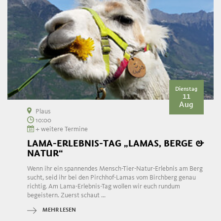
Dienstag
11
Aug
Plaus
10:00
+ weitere Termine
LAMA-ERLEBNIS-TAG „LAMAS, BERGE &
NATUR“
Wenn ihr ein spannendes Mensch-Tier-Natur-Erlebnis am Berg
sucht, seid ihr bei den Pirchhof-Lamas vom Birchberg genau
richtig. Am Lama-Erlebnis-Tag wollen wir euch rundum
begeistern. Zuerst schaut ...
MEHR LESEN