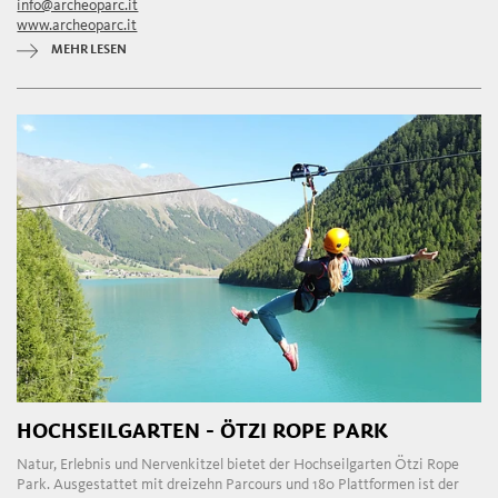
info@archeoparc.it
www.archeoparc.it
MEHR LESEN
HOCHSEILGARTEN - ÖTZI ROPE PARK
Natur, Erlebnis und Nervenkitzel bietet der Hochseilgarten Ötzi Rope
Park. Ausgestattet mit dreizehn Parcours und 180 Plattformen ist der