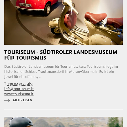
TOURISEUM - SÜDTIROLER LANDESMUSEUM
FÜR TOURISMUS
Das Südtiroler Landesmuseum für Tourismus, kurz Touriseum, liegt im
historischen Schloss Trauttmansdorff in Meran-Obermais. Es ist ein
Juwel für ein offenes, ...
T
+39 0473 255655
info@touriseum.it
www.touriseum.it
MEHR LESEN