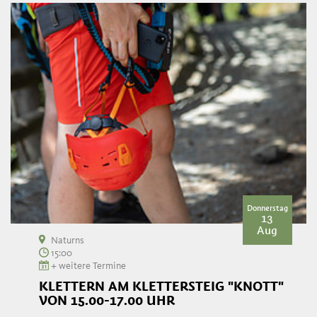
Donnerstag
13
Aug
Naturns
15:00
+ weitere Termine
KLETTERN AM KLETTERSTEIG "KNOTT"
VON 15.00-17.00 UHR