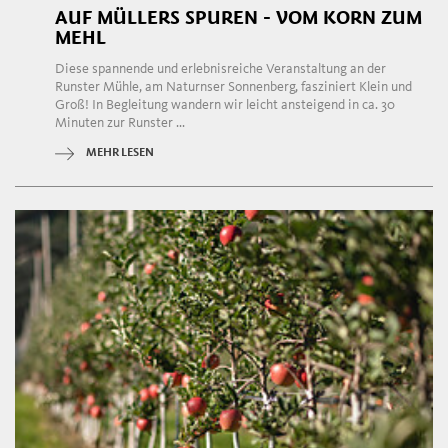
AUF MÜLLERS SPUREN - VOM KORN ZUM
MEHL
Diese spannende und erlebnisreiche Veranstaltung an der
Runster Mühle, am Naturnser Sonnenberg, fasziniert Klein und
Groß! In Begleitung wandern wir leicht ansteigend in ca. 30
Minuten zur Runster ...
MEHR LESEN