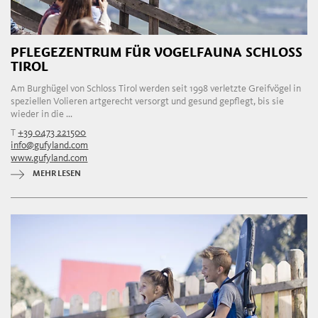
PFLEGEZENTRUM FÜR VOGELFAUNA SCHLOSS
TIROL
Am Burghügel von Schloss Tirol werden seit 1998 verletzte Greifvögel in
speziellen Volieren artgerecht versorgt und gesund gepflegt, bis sie
wieder in die ...
T
+39 0473 221500
info@gufyland.com
www.gufyland.com
MEHR LESEN