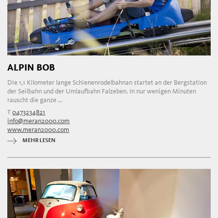
ALPIN BOB
Die 1,1 Kilometer lange Schienenrodelbahnan startet an der Bergstation
der Seilbahn und der Umlaufbahn Falzeben. In nur wenigen Minuten
rauscht die ganze ...
T
0473234821
info@meran2000.com
www.meran2000.com
MEHR LESEN