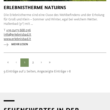
ERLEBNISTHERME NATURNS
Die Erlebnistherme sind eine Oase des Wohlbefindens und der Erholung
für Groß und Klein – Sommer und Winter, egal bei welchem Wetter.
Hallenbad (31°) mit ...
T
+39 0473 668 036
info@erlebnisbad.it
www.erlebnisbad.it
MEHR LESEN
«
‹
1
2
›
»
9 Einträge auf 2 Seiten, Angezeigte Einträge 1-8