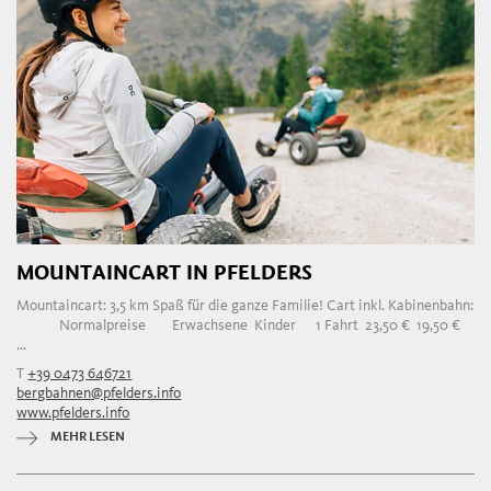
MOUNTAINCART IN PFELDERS
Mountaincart: 3,5 km Spaß für die ganze Familie! Cart inkl. Kabinenbahn:
Normalpreise Erwachsene Kinder 1 Fahrt 23,50 € 19,50 €
...
T
+39 0473 646721
bergbahnen@pfelders.info
www.pfelders.info
MEHR LESEN