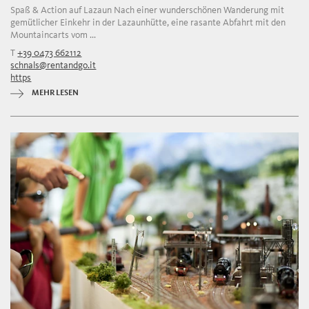
Spaß & Action auf Lazaun Nach einer wunderschönen Wanderung mit
gemütlicher Einkehr in der Lazaunhütte, eine rasante Abfahrt mit den
Mountaincarts vom ...
T
+39 0473 662112
schnals@rentandgo.it
https
MEHR LESEN