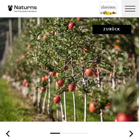
ZURÜCK