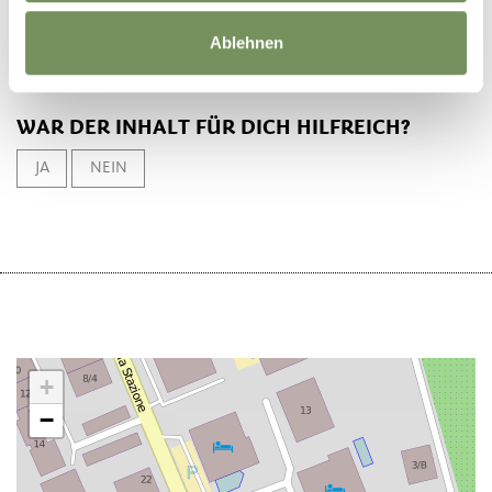
Ablehnen
WAR DER INHALT FÜR DICH HILFREICH?
JA
NEIN
+
−