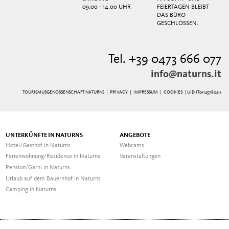
09.00 - 14.00 UHR
FEIERTAGEN BLEIBT
DAS BÜRO
GESCHLOSSEN.
Tel. +39 0473 666 077
info@naturns.it
TOURISMUSGENOSSENSCHAFT NATURNS |
PRIVACY
|
IMPRESSUM
|
COOKIES
| UID IT01125780211
UNTERKÜNFTE IN NATURNS
ANGEBOTE
Hotel/Gasthof in Naturns
Webcams
Ferienwohnung/Residence in Naturns
Veranstaltungen
Pension/Garni in Naturns
Urlaub auf dem Bauernhof in Naturns
Camping in Naturns