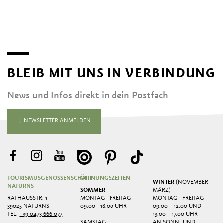
BLEIB MIT UNS IN VERBINDUNG
News und Infos direkt in dein Postfach
NEWSLETTER ANMELDEN
TOURISMUSGENOSSENSCHAFT
ÖFFNUNGSZEITEN
WINTER
(NOVEMBER -
NATURNS
SOMMER
MÄRZ)
RATHAUSSTR. 1
MONTAG - FREITAG
MONTAG - FREITAG
39025 NATURNS
09.00 - 18.00 UHR
09.00 – 12.00 UND
TEL.
+39 0473 666 077
13.00 – 17.00 UHR
SAMSTAG
AN SONN- UND