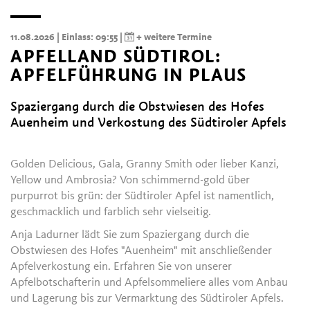
11.08.2026
| Einlass: 09:55
|
+ weitere Termine
APFELLAND SÜDTIROL:
APFELFÜHRUNG IN PLAUS
Spaziergang durch die Obstwiesen des Hofes
Auenheim und Verkostung des Südtiroler Apfels
Golden Delicious, Gala, Granny Smith oder lieber Kanzi,
Yellow und Ambrosia? Von schimmernd-gold über
purpurrot bis grün: der Südtiroler Apfel ist namentlich,
geschmacklich und farblich sehr vielseitig.
Anja Ladurner lädt Sie zum Spaziergang durch die
Obstwiesen des Hofes "Auenheim" mit anschließender
Apfelverkostung ein. Erfahren Sie von unserer
Apfelbotschafterin und Apfelsommeliere alles vom Anbau
und Lagerung bis zur Vermarktung des Südtiroler Apfels.