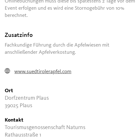
Onlinebuchungen muss diese bis spätestens 2 Tage vor dem
Event erfolgen und es wird eine Stornogebühr von 10%
berechnet.
Zusatzinfo
Fachkundige Führung durch die Apfelwiesen mit
anschließender Apfelverkostung.
www.suedtirolerapfel.com
Ort
Dorfzentrum Plaus
39025 Plaus
Kontakt
Tourismusgenossenschaft Naturns
Rathausstraße 1