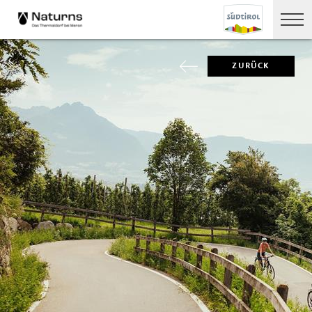
ZURÜCK