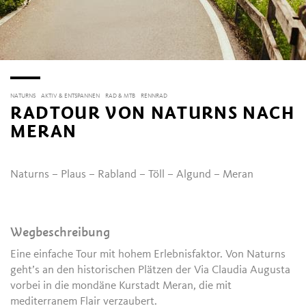
NATURNS
AKTIV & ENTSPANNEN
RAD & MTB
RENNRAD
RADTOUR VON NATURNS NACH
MERAN
Naturns – Plaus – Rabland – Töll – Algund – Meran
Wegbeschreibung
Eine einfache Tour mit hohem Erlebnisfaktor. Von Naturns
geht’s an den historischen Plätzen der Via Claudia Augusta
vorbei in die mondäne Kurstadt Meran, die mit
mediterranem Flair verzaubert.