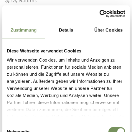
39025 Naturns
info@naturns.it
Zustimmung
Details
Über Cookies
WAR DER INHALT FÜR DICH HILFREICH?
Diese Webseite verwendet Cookies
JA
NEIN
Wir verwenden Cookies, um Inhalte und Anzeigen zu
personalisieren, Funktionen für soziale Medien anbieten
zu können und die Zugriffe auf unsere Website zu
analysieren. Außerdem geben wir Informationen zu Ihrer
Verwendung unserer Website an unsere Partner für
soziale Medien, Werbung und Analysen weiter. Unsere
Partner führen diese Informationen möglicherweise mit
weiteren Daten zusammen, die Sie ihnen bereitgestellt
haben oder die sie im Rahmen Ihrer Nutzung der Dienste
gesammelt haben.
Einwilligungsauswahl
Notwendig