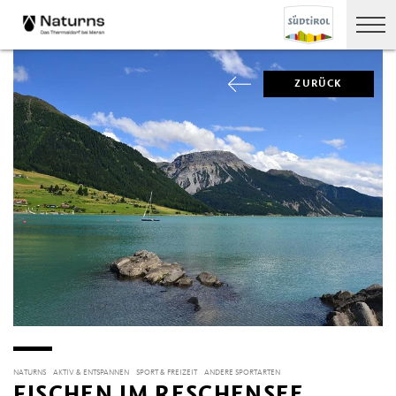
ZURÜCK
NATURNS
AKTIV & ENTSPANNEN
SPORT & FREIZEIT
ANDERE SPORTARTEN
FISCHEN IM RESCHENSEE