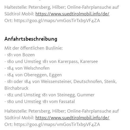
Haltestelle: Petersberg, Hilber; Online-Fahrplansuche auf
Südtirol Mobil:
https://www.suedtirolmobil.info/de/
Ort: https://goo.gl/maps/vmGosTirTxb9VF4ZA
Anfahrtsbeschreibung
Mit der öffentlichen Buslinie:
- 181 von Bozen
- 180 und Umstieg 181 von Karerpass, Karersee
- 184 von Welschnofen
- 184 von Obereggen, Eggen
- 181 oder 184 von Weissensteiner, Deutschnofen, Stenk,
Birchabruck
- 182 und Umstieg 181 von Steinegg, Gummer
- 180 und Umstieg 181 vom Fassatal
Haltestelle: Petersberg, Hilber; Online-Fahrplansuche auf
Südtirol Mobil:
https://www.suedtirolmobil.info/de/
Ort: https://goo.gl/maps/vmGosTirTxb9VF4ZA