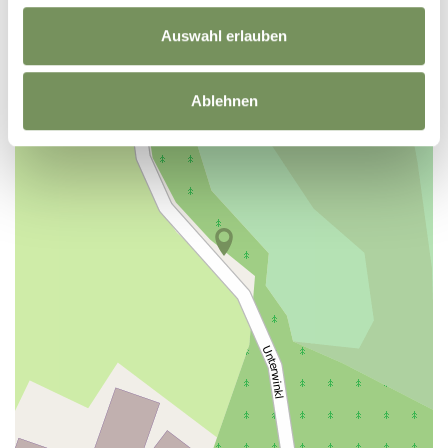
+
Auswahl erlauben
−
Ablehnen