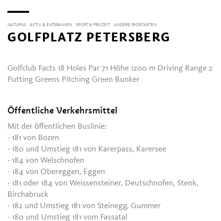
NATURNS
AKTIV & ENTSPANNEN
SPORT & FREIZEIT
ANDERE SPORTARTEN
GOLFPLATZ PETERSBERG
Golfclub Facts 18 Holes Par 71 Höhe 1200 m Driving Range 2
Putting Greens Pitching Green Bunker
Öffentliche Verkehrsmittel
Mit der öffentlichen Buslinie:
- 181 von Bozen
- 180 und Umstieg 181 von Karerpass, Karersee
- 184 von Welschnofen
- 184 von Obereggen, Eggen
- 181 oder 184 von Weissensteiner, Deutschnofen, Stenk,
Birchabruck
- 182 und Umstieg 181 von Steinegg, Gummer
- 180 und Umstieg 181 vom Fassatal