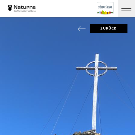
ZURÜCK