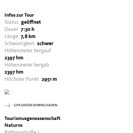
Infos zur Tour
Status
geöffnet
Dauer
7:30 h
Länge
7,8 km
Schwierigkeit
schwer
Höhenmeter bergauf
2397 hm
Höhenmeter bergab
2397 hm
Höchster Punkt
2951 m
GPX-DATEN DOWNLOADEN
Tourismusgenossenschaft
Naturns
Rathausstraße 1