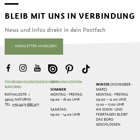
BLEIB MIT UNS IN VERBINDUNG
News und Infos direkt in dein Postfach
NEWSLETTER ANMELDEN
TOURISMUSGENOSSENSCHAFT
ÖFFNUNGSZEITEN
WINTER
(NOVEMBER -
NATURNS
SOMMER
MÄRZ)
RATHAUSSTR. 1
MONTAG - FREITAG
MONTAG - FREITAG
39025 NATURNS
09.00 - 18.00 UHR
09.00 – 12.00 UND
TEL.
+39 0473 666 077
13.00 – 17.00 UHR
SAMSTAG
AN SONN- UND
09.00 - 14.00 UHR
FEIERTAGEN BLEIBT
DAS BÜRO
GESCHLOSSEN.