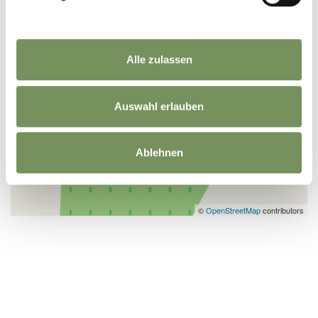
Alle zulassen
Auswahl erlauben
Ablehnen
©
OpenStreetMap
contributors