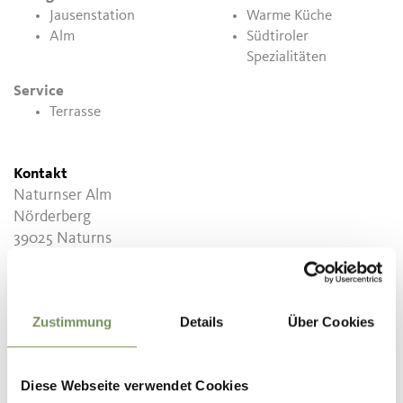
Jausenstation
Warme Küche
Alm
Südtiroler
Spezialitäten
Service
Terrasse
Kontakt
Naturnser Alm
Nörderberg
39025
Naturns
Naturnseralm@hotmail.com
T
+39 334 2801114
Zustimmung
Details
Über Cookies
Diese Webseite verwendet Cookies