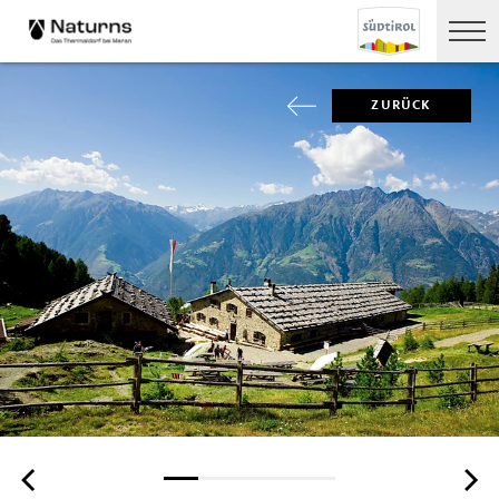
ZURÜCK