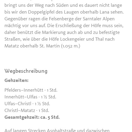
bringt uns der Weg nach Süden und es dauert nicht lange
bis wir den Doppelgipfel des Laugen oberhalb Lana sehen.
Gegenüber ragen die Felsenberge der Sarntaler Alpen
mächtig vor uns auf. Die Erschließung der Höfe muss sein,
daher benützt die Markierung auch ab und zu befestigte
Straßen, wie über die Höfe Lockengeier und Thal nach
Matatz oberhalb St. Martin (1.052 m.)
Wegbeschreibung
Gehzeiten:
Pfelders–Innerhütt · 1 Std.
Innerhütt–Ulfas · 1 ½ Std.
Ulfas–Christl · 1 ½ Std.
Christl–Matatz · 1 Std.
Gesamtgehzeit: ca. 5 Std.
Auf langen Strecken Asphaltstraße und dazwischen