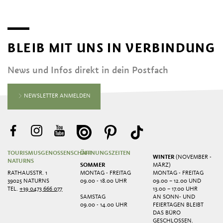
BLEIB MIT UNS IN VERBINDUNG
News und Infos direkt in dein Postfach
NEWSLETTER ANMELDEN
TOURISMUSGENOSSENSCHAFT
ÖFFNUNGSZEITEN
WINTER
(NOVEMBER -
NATURNS
SOMMER
MÄRZ)
RATHAUSSTR. 1
MONTAG - FREITAG
MONTAG - FREITAG
39025 NATURNS
09.00 - 18.00 UHR
09.00 – 12.00 UND
TEL.
+39 0473 666 077
13.00 – 17.00 UHR
SAMSTAG
AN SONN- UND
09.00 - 14.00 UHR
FEIERTAGEN BLEIBT
DAS BÜRO
GESCHLOSSEN.