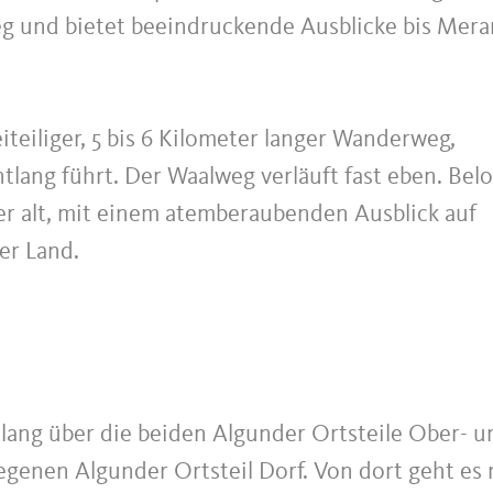
eg und bietet beeindruckende Ausblicke bis Mera
⠀⠀⠀⠀⠀⠀⠀⠀⠀⠀⠀⠀⠀⠀⠀
teiliger, 5 bis 6 Kilometer langer Wanderweg,
tlang führt. Der Waalweg verläuft fast eben. Bel
r alt, mit einem atemberaubenden Ausblick auf
er Land.
lang über die beiden Algunder Ortsteile Ober- u
legenen Algunder Ortsteil Dorf. Von dort geht es