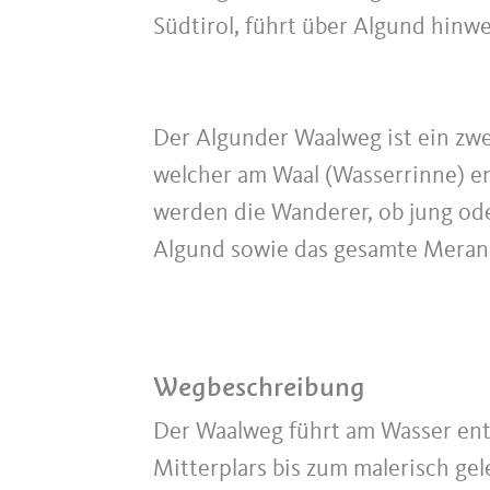
Südtirol, führt über Algund hinw
⠀⠀⠀⠀⠀⠀⠀⠀⠀⠀
Der Algunder Waalweg ist ein zwei
welcher am Waal (Wasserrinne) en
werden die Wanderer, ob jung ode
Algund sowie das gesamte Meran
Wegbeschreibung
Der Waalweg führt am Wasser ent
Mitterplars bis zum malerisch ge