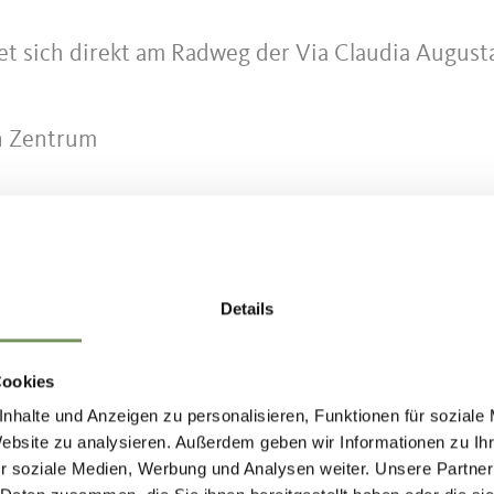
t sich direkt am Radweg der Via Claudia Augusta
n Zentrum
Details
nder Waalweges bei der Töllgrabenbrücke.
Cookies
nhalte und Anzeigen zu personalisieren, Funktionen für soziale
Website zu analysieren. Außerdem geben wir Informationen zu I
nden öffentlichen Verbindungen einfach zu
r soziale Medien, Werbung und Analysen weiter. Unsere Partner