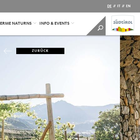
DE
//
IT
//
EN
ERME NATURNS
INFO & EVENTS
ZURÜCK