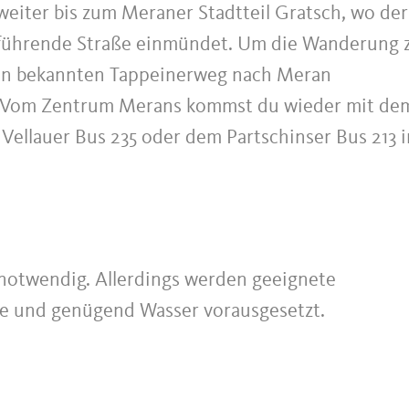
iter bis zum Meraner Stadtteil Gratsch, wo der
 führende Straße einmündet. Um die Wanderung 
 den bekannten Tappeinerweg nach Meran
). Vom Zentrum Merans kommst du wieder mit de
Vellauer Bus 235 oder dem Partschinser Bus 213 i
g notwendig. Allerdings werden geeignete
 und genügend Wasser vorausgesetzt.