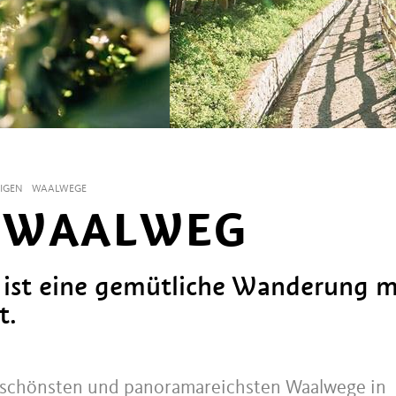
IGEN
WAALWEGE
 WAALWEG
ist eine gemütliche Wanderung m
t.
 schönsten und panoramareichsten Waalwege in