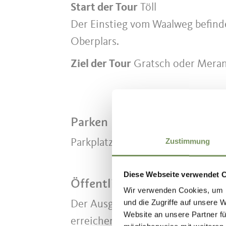
Start der Tour
Töll
Der Einstieg vom Waalweg befinde
Oberplars.
Ziel der Tour
Gratsch oder Mera
Parken
Zustimmung
Parkplatz beim Einstieg des Algu
Diese Webseite verwendet 
Öffentliche Verkehrsmittel
Wir verwenden Cookies, um I
und die Zugriffe auf unsere 
Der Ausgangspunkt ist mit folge
Website an unsere Partner fü
erreichen: