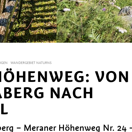
IGEN
WANDERGEBIET NATURNS
HÖHENWEG: VON
ABERG NACH
L
aberg – Meraner Höhenweg Nr. 24 