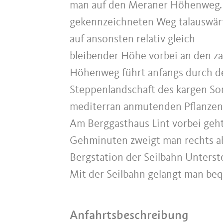
man auf den Meraner Höhenweg. 
gekennzeichneten Weg talauswärt
auf ansonsten relativ gleich
bleibender Höhe vorbei an den z
Höhenweg führt anfangs durch de
Steppenlandschaft des kargen So
mediterran anmutenden Pflanzen
Am Berggasthaus Lint vorbei geht
Gehminuten zweigt man rechts ab
Bergstation der Seilbahn Unterste
Mit der Seilbahn gelangt man be
Anfahrtsbeschreibung