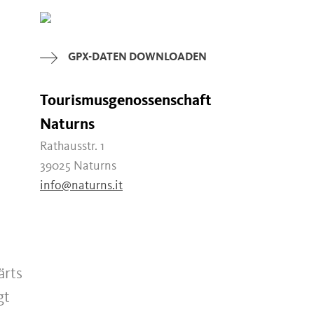
GPX-DATEN DOWNLOADEN
Tourismusgenossenschaft
Naturns
Rathausstr. 1
39025 Naturns
info@naturns.it
ärts
gt