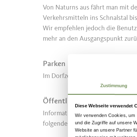
Von Naturns aus fährt man mit d
Verkehrsmitteln ins Schnalstal bi
Wir empfehlen jedoch die Benutzu
mehr an den Ausgangspunkt zur
Parken
Im Dorfzentrum von Katharinaber
Zustimmung
Öffentliche Verkehrsmittel
Diese Webseite verwendet 
Informationen bzgl. Bus- und Zu
Wir verwenden Cookies, um I
und die Zugriffe auf unsere 
folgende Webseite:
www.suedtiro
Website an unsere Partner fü