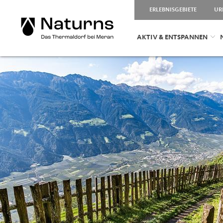
ERLEBNISGEBIETE
UR
AKTIV & ENTSPANNEN