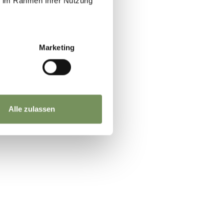
ie im Rahmen Ihrer Nutzung
Marketing
JA
NEIN
Alle zulassen