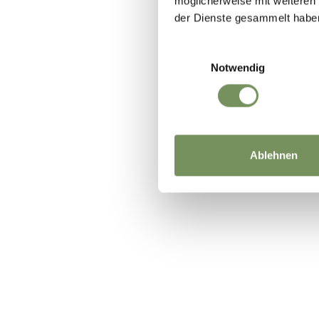
möglicherweise mit weiteren
der Dienste gesammelt habe
Einwilligungsauswahl
Notwendig
WAR DER I
Ablehnen