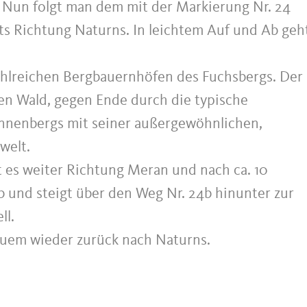
Nun folgt man dem mit der Markierung Nr. 24
s Richtung Naturns. In leichtem Auf und Ab geh
ahlreichen Bergbauernhöfen des Fuchsbergs. Der
n Wald, gegen Ende durch die typische
nnenbergs mit seiner außergewöhnlichen,
welt.
 es weiter Richtung Meran und nach ca. 10
 und steigt über den Weg Nr. 24b hinunter zur
ll.
quem wieder zurück nach Naturns.