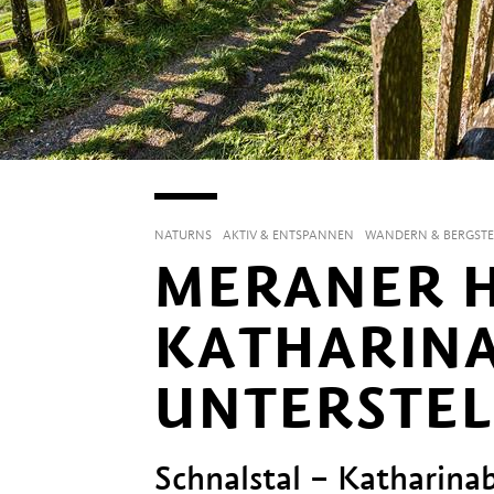
NATURNS
AKTIV & ENTSPANNEN
WANDERN & BERGSTE
MERANER 
KATHARIN
UNTERSTEL
Schnalstal – Katharin