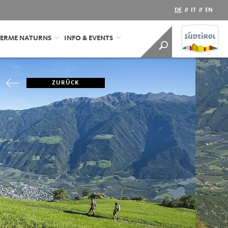
DE
//
IT
//
EN
ERME NATURNS
INFO & EVENTS
ZURÜCK