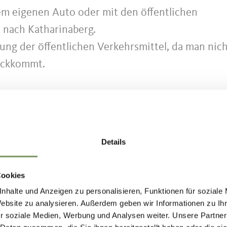
em eigenen Auto oder mit den öffentlichen
s nach Katharinaberg.
ng der öffentlichen Verkehrsmittel, da man nic
ückkommt.
g.
Details
Cookies
gverbindungen nach Naturns erhalten Sie über
nhalte und Anzeigen zu personalisieren, Funktionen für soziale
Website zu analysieren. Außerdem geben wir Informationen zu I
lmobil.info
r soziale Medien, Werbung und Analysen weiter. Unsere Partner