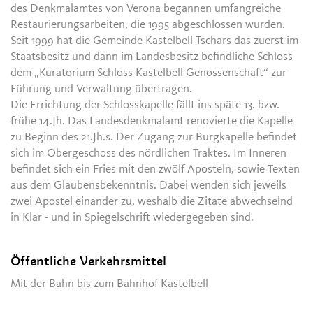
des Denkmalamtes von Verona begannen umfangreiche
Restaurierungsarbeiten, die 1995 abgeschlossen wurden.
Seit 1999 hat die Gemeinde Kastelbell-Tschars das zuerst im
Staatsbesitz und dann im Landesbesitz befindliche Schloss
dem „Kuratorium Schloss Kastelbell Genossenschaft“ zur
Führung und Verwaltung übertragen.
Die Errichtung der Schlosskapelle fällt ins späte 13. bzw.
frühe 14.Jh. Das Landesdenkmalamt renovierte die Kapelle
zu Beginn des 21.Jh.s. Der Zugang zur Burgkapelle befindet
sich im Obergeschoss des nördlichen Traktes. Im Inneren
befindet sich ein Fries mit den zwölf Aposteln, sowie Texten
aus dem Glaubensbekenntnis. Dabei wenden sich jeweils
zwei Apostel einander zu, weshalb die Zitate abwechselnd
in Klar - und in Spiegelschrift wiedergegeben sind.
Öffentliche Verkehrsmittel
Mit der Bahn bis zum Bahnhof Kastelbell