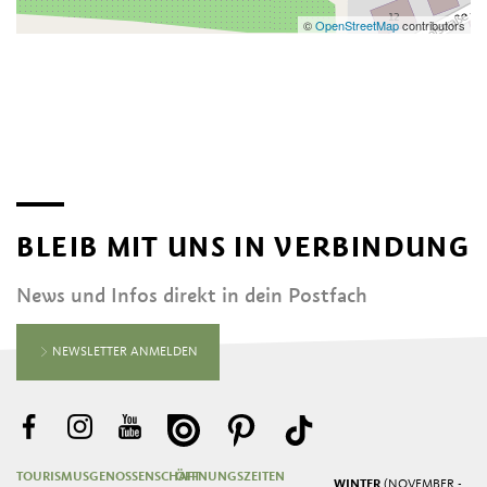
©
OpenStreetMap
contributors
BLEIB MIT UNS IN VERBINDUNG
News und Infos direkt in dein Postfach
NEWSLETTER ANMELDEN
TOURISMUSGENOSSENSCHAFT
ÖFFNUNGSZEITEN
WINTER
(NOVEMBER -