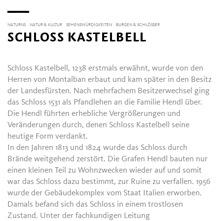
NATURNS
NATUR & KULTUR
SEHENSWÜRDIGKEITEN
BURGEN & SCHLÖSSER
SCHLOSS KASTELBELL
Schloss Kastelbell, 1238 erstmals erwähnt, wurde von den
Herren von Montalban erbaut und kam später in den Besitz
der Landesfürsten. Nach mehrfachem Besitzerwechsel ging
das Schloss 1531 als Pfandlehen an die Familie Hendl über.
Die Hendl führten erhebliche Vergrößerungen und
Veränderungen durch, denen Schloss Kastelbell seine
heutige Form verdankt.
In den Jahren 1813 und 1824 wurde das Schloss durch
Brände weitgehend zerstört. Die Grafen Hendl bauten nur
einen kleinen Teil zu Wohnzwecken wieder auf und somit
war das Schloss dazu bestimmt, zur Ruine zu verfallen. 1956
wurde der Gebäudekomplex vom Staat Italien erworben.
Damals befand sich das Schloss in einem trostlosen
Zustand. Unter der fachkundigen Leitung