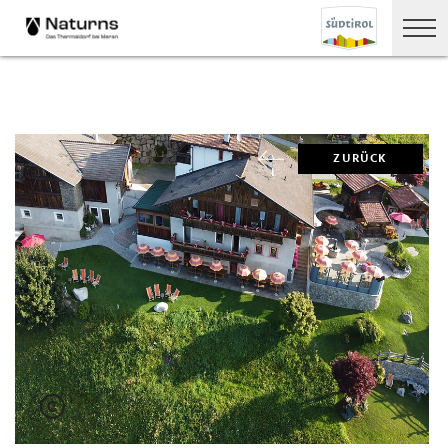
ZURÜCK