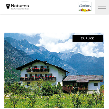
ZURÜCK