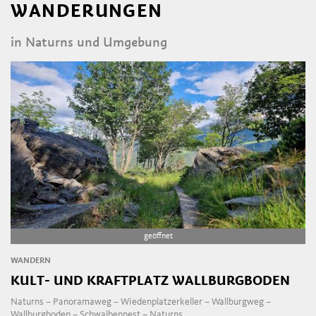
WANDERUNGEN
in Naturns und Umgebung
geöffnet
WANDERN
KULT- UND KRAFTPLATZ WALLBURGBODEN
Naturns – Panoramaweg – Wiedenplatzerkeller – Wallburgweg –
Wallburgboden – Schwalbennest – Naturns