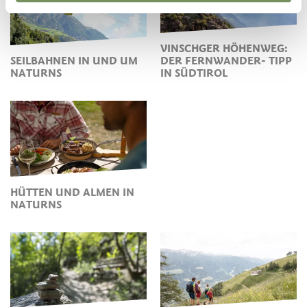
VINSCHGER HÖHENWEG:
SEILBAHNEN IN UND UM
DER FERNWANDER- TIPP
NATURNS
IN SÜDTIROL
HÜTTEN UND ALMEN IN
NATURNS