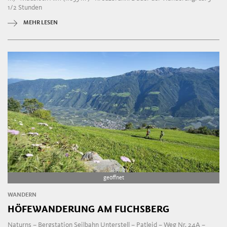
1/2 Stunden
MEHR LESEN
geöffnet
WANDERN
HÖFEWANDERUNG AM FUCHSBERG
Naturns – Bergstation Seilbahn Unterstell – Patleid – Weg Nr. 24A –