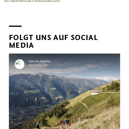
227
Recensioni su ProvenExpert.com
Tourismusgenossenschaft Naturns
FOLGT UNS AUF SOCIAL
MEDIA
naturns_naturno
vor 18 Stunden